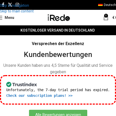
Deutsch
Skip to navigation
Skip to main content
0
Menu
€
KOSTENLOSER VERSAND IN DEUTSCHLAND
Versprechen der Exzellenz
Kundenbewertungen
Unsere Kunden haben uns 4,5 Sterne für Qualität und Service
gegeben
Unfortunately, the 7-day trial period has expired.
Check our subscription plans! >>
Alle Bewertungen anzeigen