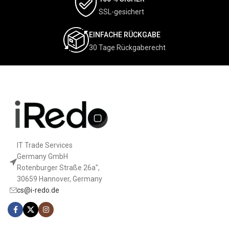
SSL-gesichert
EINFACHE RÜCKGABE
30 Tage Rückgaberecht
IT Trade Services
Germany GmbH
Rotenburger Straße 26a",
30659 Hannover, Germany
cs@i-redo.de