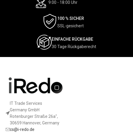
9:00 - 18:00 Uhr
100 % SICHER
SSL-gesichert
EINFACHE RÜCKGABE
30 Tage Rückgaberecht
IT Trade Services
Germany GmbH
Rotenburger Straße 26a",
30659 Hannover, Germany
cs@i-redo.de