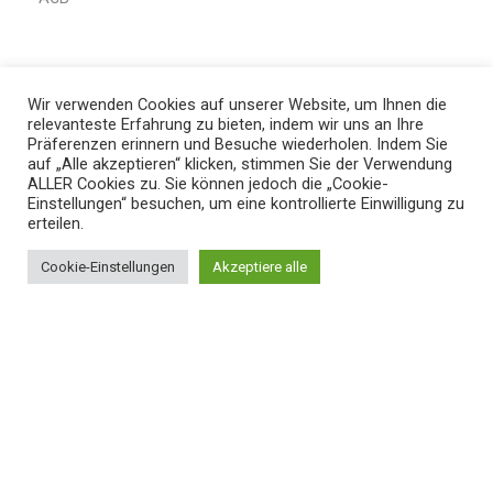
SCHNELLE LINKS
Wir verwenden Cookies auf unserer Website, um Ihnen die
Home
relevanteste Erfahrung zu bieten, indem wir uns an Ihre
Präferenzen erinnern und Besuche wiederholen. Indem Sie
Shop
auf „Alle akzeptieren“ klicken, stimmen Sie der Verwendung
ALLER Cookies zu. Sie können jedoch die „Cookie-
Mein Konto
Einstellungen“ besuchen, um eine kontrollierte Einwilligung zu
erteilen.
Warenkorb
Wunschliste
Cookie-Einstellungen
Akzeptiere alle
0
Shop
Filters
My account
Cart
Vergleiche
Kontaktiere uns
Bezahlsystem:
Versandsystem: