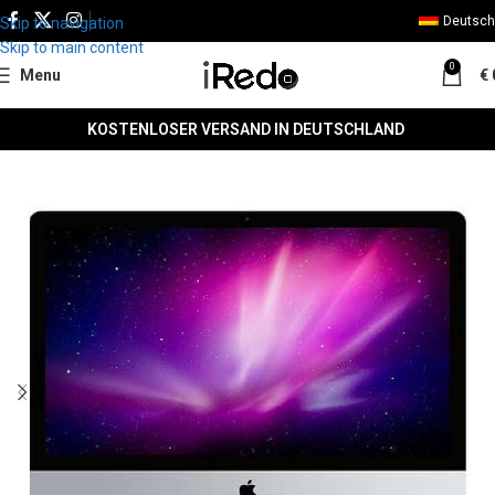
Deutsch
Skip to navigation
Skip to main content
0
Menu
€
KOSTENLOSER VERSAND IN DEUTSCHLAND
SALE