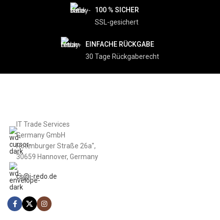
100 % SICHER
SSL-gesichert
EINFACHE RÜCKGABE
30 Tage Rückgaberecht
IT Trade Services
Germany GmbH
Rotenburger Straße 26a",
30659 Hannover, Germany
cs@i-redo.de