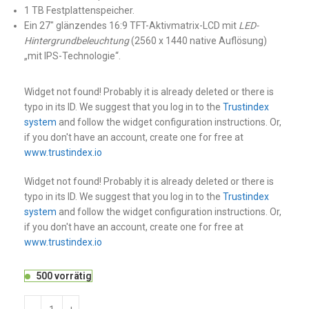
1 TB Festplattenspeicher.
Ein 27″ glänzendes 16:9 TFT-Aktivmatrix-LCD mit
LED-
Hintergrundbeleuchtung
(2560 x 1440 native Auflösung)
„mit IPS-Technologie“.
Widget not found! Probably it is already deleted or there is
typo in its ID. We suggest that you log in to the
Trustindex
system
and follow the widget configuration instructions. Or,
if you don't have an account, create one for free at
www.trustindex.io
Widget not found! Probably it is already deleted or there is
typo in its ID. We suggest that you log in to the
Trustindex
system
and follow the widget configuration instructions. Or,
if you don't have an account, create one for free at
www.trustindex.io
500 vorrätig