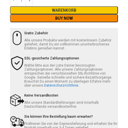
WARENKORB
BUY NOW
Gratis Zubehör
Alle unsere Produkte werden mit kostenlosem Zubehör
geliefert, damit Du ein vollkommen ununterbrochenes
Erlebnis genießen kannst.
SSL-gesicherte Zahlungsoptionen
Wähle bitte aus der Liste Deiner bevorzugten
Zahlungsoptionen. Alle unsere Zahlungsoptionen
entsprechen der verschlüsselten SSL-Richtlinie von
Google. Genieße schnelle und sichere Bezahlvorgänge.
Brauchst Du einen Moment zu überlegen Erfahre mehr
über unsere
Datenschutzrichtlinie.
Keine Versandkosten
Alle unsere Standardlieferungen sind innerhalb
Deutschlands versandkostenfrei.
Sie können Ihre Bestellung kaum erwarten?
Profitieren Sie von der Expresslieferung und erhalten Sie Ihr
Produkt innerhalb von 3-4 Tagen geliefert