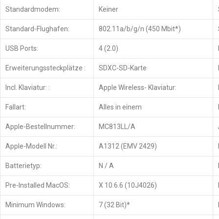
Standardmodem:
Keiner
Standard-Flughafen:
802.11a/b/g/n (450 Mbit*)
USB Ports:
4 (2.0)
Erweiterungssteckplätze :
SDXC-SD-Karte
Incl. Klaviatur: :
Apple Wireless- Klaviatur:
Fallart:
Alles in einem
Apple-Bestellnummer:
MC813LL/A
Apple-Modell Nr.:
A1312 (EMV 2429)
Batterietyp:
N / A
Pre-Installed MacOS:
X 10.6.6 (10J4026)
Minimum Windows:
7 (32 Bit)*