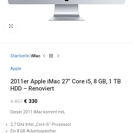
Click to enlarge
Startseite
iMac
Apple
2011er Apple iMac 27″ Core i5, 8 GB, 1 TB
HDD – Renoviert
€
330
€
857
Dieser 2011 iMac kommt mit;
2,7 GHz Intel „Core i5“-Prozessor.
Ein 8 GB Arbeitsspeicher.