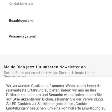
Kontaktiere uns
Bezahlsystem:
Versandsystem:
Melde Dich jetzt für unseren Newsletter an
Sei der Erste, der es erfährt. Melde Dich noch heute für den
Newsletter an
Wir verwenden Cookies auf unserer Website, um Ihnen die
relevanteste Erfahrung zu bieten, indem wir uns an Ihre
Präferenzen erinnern und Besuche wiederholen. Indem Sie
auf „Alle akzeptieren“ klicken, stimmen Sie der Verwendung
ALLER Cookies zu. Sie können jedoch die „Cookie-
iRedo
2021 CREATED BY
IT Trade Services Ltd.
Einstellungen“ besuchen, um eine kontrollierte Einwilligung zu
2011er