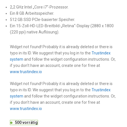
2,2 GHz Intel „Core i7“-Prozessor.
Ein 8 GB Arbeitsspeicher.
512 GB SSD PCIe-basierter Speicher.
Ein 15-Zoll-HD-LED-Breitbild-„Retina“-Display (2880 x 1800
(220 ppi) native Auflösung).
Widget not found! Probably it is already deleted or there is
typo in its ID. We suggest that you log in to the
Trustindex
system
and follow the widget configuration instructions. Or,
if you don't have an account, create one for free at
www.trustindex.io
Widget not found! Probably it is already deleted or there is
typo in its ID. We suggest that you log in to the
Trustindex
system
and follow the widget configuration instructions. Or,
if you don't have an account, create one for free at
www.trustindex.io
500 vorrätig