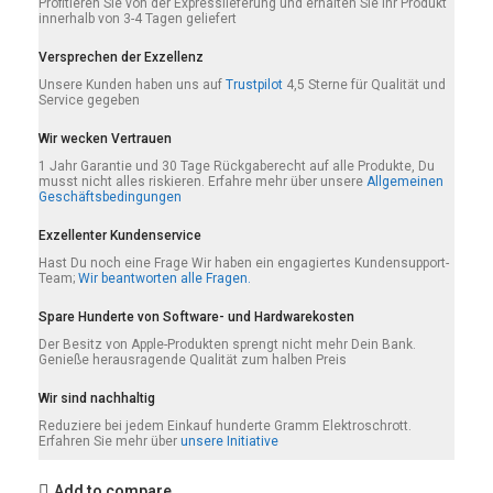
Profitieren Sie von der Expresslieferung und erhalten Sie Ihr Produkt
innerhalb von 3-4 Tagen geliefert
Versprechen der Exzellenz
Unsere Kunden haben uns auf
Trustpilot
4,5 Sterne für Qualität und
Service gegeben
Wir wecken Vertrauen
1 Jahr Garantie und 30 Tage Rückgaberecht auf alle Produkte, Du
musst nicht alles riskieren. Erfahre mehr über unsere
Allgemeinen
Geschäftsbedingungen
Exzellenter Kundenservice
Hast Du noch eine Frage Wir haben ein engagiertes Kundensupport-
Team;
Wir beantworten alle Fragen.
Spare Hunderte von Software- und Hardwarekosten
Der Besitz von Apple-Produkten sprengt nicht mehr Dein Bank.
Genieße herausragende Qualität zum halben Preis
Wir sind nachhaltig
Reduziere bei jedem Einkauf hunderte Gramm Elektroschrott.
Erfahren Sie mehr über
unsere Initiative
Add to compare