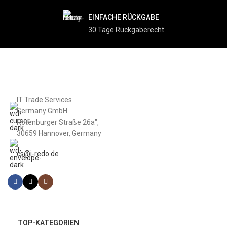
EINFACHE RÜCKGABE
30 Tage Rückgaberecht
IT Trade Services
Germany GmbH
Rotenburger Straße 26a",
30659 Hannover, Germany
cs@i-redo.de
TOP-KATEGORIEN