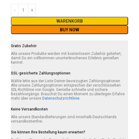
WARENKORB
BUY NOW
Gratis Zubehör
Alle unsere Produkte werden mit kostenlosem Zubehör geliefert,
damit Du ein vollkommen ununterbrochenes Erlebnis genießen
kannst.
SSL-gesicherte Zahlungsoptionen
Wähle bitte aus der Liste Deiner bevorzugten Zahlungsoptionen.
Alle unsere Zahlungsoptionen entsprechen der verschlüsselten
SSL-Richtlinie von Google. Genieße schnelle und sichere
Bezahlvorgänge. Brauchst Du einen Moment zu überlegen Erfahre
mehr über unsere
Datenschutzrichtlinie.
Keine Versandkosten
Alle unsere Standardlieferungen sind innerhalb Deutschlands
versandkostenfrei.
Sie können Ihre Bestellung kaum erwarten?