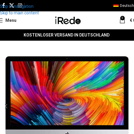
Deutsch
Skip to navigation
Skip to main content
0
Menu
€
KOSTENLOSER VERSAND IN DEUTSCHLAND
SALE