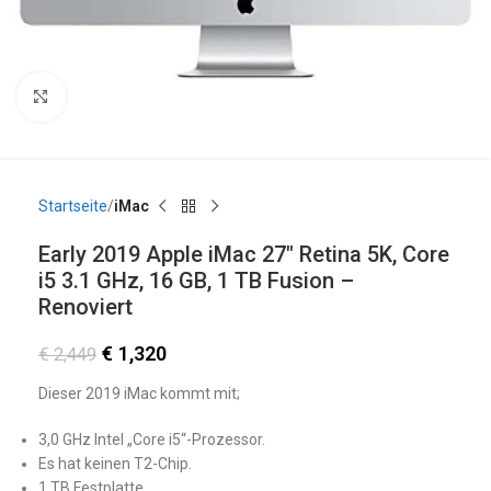
Click to enlarge
Startseite
iMac
Early 2019 Apple iMac 27″ Retina 5K, Core
i5 3.1 GHz, 16 GB, 1 TB Fusion –
Renoviert
€
1,320
€
2,449
Dieser 2019 iMac kommt mit;
3,0 GHz Intel „Core i5“-Prozessor.
Es hat keinen T2-Chip.
1 TB Festplatte.