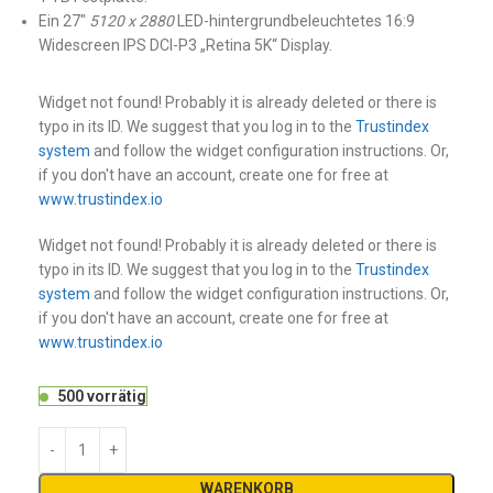
Ein 27″
5120 x 2880
LED-hintergrundbeleuchtetes 16:9
Widescreen IPS DCI-P3 „Retina 5K“ Display.
Widget not found! Probably it is already deleted or there is
typo in its ID. We suggest that you log in to the
Trustindex
system
and follow the widget configuration instructions. Or,
if you don't have an account, create one for free at
www.trustindex.io
Widget not found! Probably it is already deleted or there is
typo in its ID. We suggest that you log in to the
Trustindex
system
and follow the widget configuration instructions. Or,
if you don't have an account, create one for free at
www.trustindex.io
500 vorrätig
WARENKORB