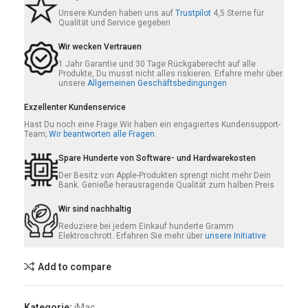
Unsere Kunden haben uns auf
Trustpilot
4,5 Sterne für
Qualität und Service gegeben
Wir wecken Vertrauen
1 Jahr Garantie und 30 Tage Rückgaberecht auf alle
Produkte, Du musst nicht alles riskieren. Erfahre mehr über
unsere
Allgemeinen Geschäftsbedingungen
Exzellenter Kundenservice
Hast Du noch eine Frage Wir haben ein engagiertes Kundensupport-
Team;
Wir beantworten alle Fragen.
Spare Hunderte von Software- und Hardwarekosten
Der Besitz von Apple-Produkten sprengt nicht mehr Dein
Bank. Genieße herausragende Qualität zum halben Preis
Wir sind nachhaltig
Reduziere bei jedem Einkauf hunderte Gramm
Elektroschrott. Erfahren Sie mehr über
unsere Initiative
Add to compare
Kategorie:
iMac