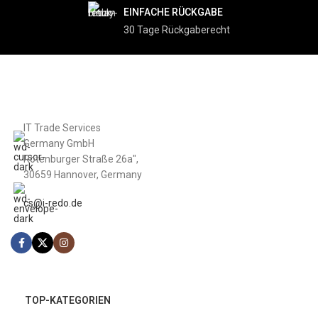
EINFACHE RÜCKGABE
30 Tage Rückgaberecht
IT Trade Services
Germany GmbH
Rotenburger Straße 26a",
30659 Hannover, Germany
cs@i-redo.de
TOP-KATEGORIEN