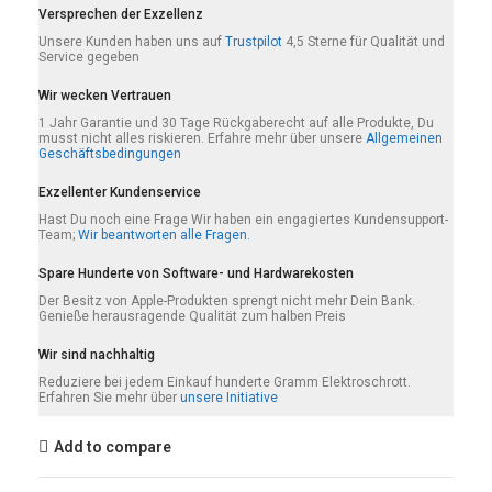
Versprechen der Exzellenz
Unsere Kunden haben uns auf
Trustpilot
4,5 Sterne für Qualität und
Service gegeben
Wir wecken Vertrauen
1 Jahr Garantie und 30 Tage Rückgaberecht auf alle Produkte, Du
musst nicht alles riskieren. Erfahre mehr über unsere
Allgemeinen
Geschäftsbedingungen
Exzellenter Kundenservice
Hast Du noch eine Frage Wir haben ein engagiertes Kundensupport-
Team;
Wir beantworten alle Fragen.
Spare Hunderte von Software- und Hardwarekosten
Der Besitz von Apple-Produkten sprengt nicht mehr Dein Bank.
Genieße herausragende Qualität zum halben Preis
Wir sind nachhaltig
Reduziere bei jedem Einkauf hunderte Gramm Elektroschrott.
Erfahren Sie mehr über
unsere Initiative
Add to compare