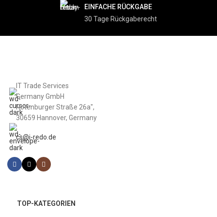
EINFACHE RÜCKGABE
30 Tage Rückgaberecht
IT Trade Services
Germany GmbH
Rotenburger Straße 26a",
30659 Hannover, Germany
cs@i-redo.de
TOP-KATEGORIEN