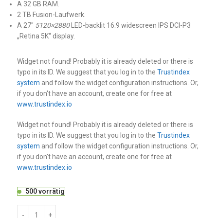
A 32 GB RAM.
2 TB Fusion-Laufwerk.
A 27″
5120×2880
LED-backlit 16:9 widescreen IPS DCI-P3
„Retina 5K“ display.
Widget not found! Probably it is already deleted or there is
typo in its ID. We suggest that you log in to the
Trustindex
system
and follow the widget configuration instructions. Or,
if you don't have an account, create one for free at
www.trustindex.io
Widget not found! Probably it is already deleted or there is
typo in its ID. We suggest that you log in to the
Trustindex
system
and follow the widget configuration instructions. Or,
if you don't have an account, create one for free at
www.trustindex.io
500 vorrätig